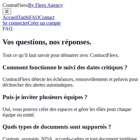
Contrat
Fleex
By Fleex Agency
☰
Accueil
Tarifs
FAQ
Contact
Se connecter
Créer un compte
FAQ
Vos questions, nos réponses.
Tout ce qu’il faut savoir pour démarrer avec ContractFleex.
Comment fonctionne le suivi des dates critiques ?
ContractFleex détecte les échéances, renouvellements et préavis pour
déclencher des alertes automatiques.
Puis-je inviter plusieurs équipes ?
Oui, vous pouvez créer des espaces et gérer les rôles pour chaque
équipe ou entité.
Quels types de documents sont supportés ?
Contrats, avenants, NDA, accords-cadres et tout document juridique