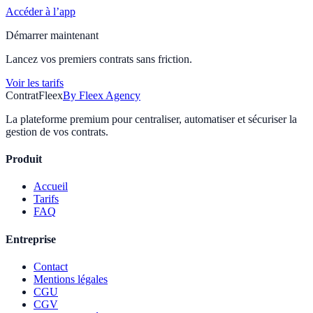
Accéder à l’app
Démarrer maintenant
Lancez vos premiers contrats sans friction.
Voir les tarifs
Contrat
Fleex
By Fleex Agency
La plateforme premium pour centraliser, automatiser et sécuriser la
gestion de vos contrats.
Produit
Accueil
Tarifs
FAQ
Entreprise
Contact
Mentions légales
CGU
CGV